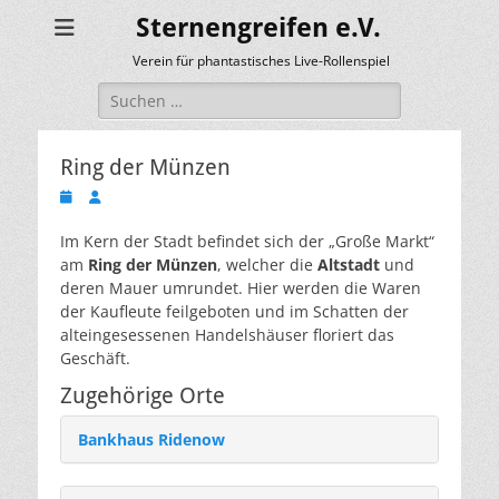
Sternengreifen e.V.
Verein für phantastisches Live-Rollenspiel
Suchen
nach:
Ring der Münzen
Veröffentlicht
Autor
am
Im Kern der Stadt befindet sich der „Große Markt“
am
Ring der Münzen
, welcher die
Altstadt
und
deren Mauer umrundet. Hier werden die Waren
der Kaufleute feilgeboten und im Schatten der
alteingesessenen Handelshäuser floriert das
Geschäft.
Zugehörige Orte
Bankhaus Ridenow