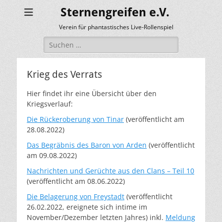
Sternengreifen e.V.
Verein für phantastisches Live-Rollenspiel
Suchen
nach:
Krieg des Verrats
Hier findet ihr eine Übersicht über den
Kriegsverlauf:
Die Rückeroberung von Tinar
(veröffentlicht am
28.08.2022)
Das Begräbnis des Baron von Arden
(veröffentlicht
am 09.08.2022)
Nachrichten und Gerüchte aus den Clans – Teil 10
(veröffentlicht am 08.06.2022)
Die Belagerung von Freystadt
(veröffentlicht
26.02.2022, ereignete sich intime im
November/Dezember letzten Jahres) inkl.
Meldung