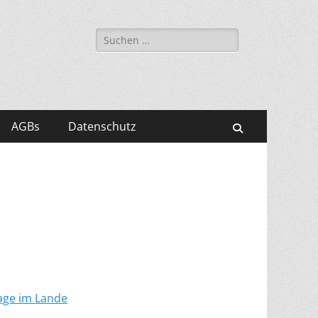
Suchen
nach:
AGBs
Datenschutz
Suchen
age im Lande