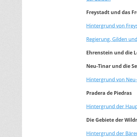
Freystadt und das F
Hintergrund von Frey
Regierung, Gilden und
Ehrenstein und die
Neu-Tinar und die S
Hintergrund von Neu-
Pradera de Piedras
Hintergrund der Haup
Die Gebiete der Wild
Hintergrund der Bäre