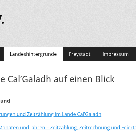
.
Landeshintergründe
Freystadt
Impressum
e Cal’Galadh auf einen Blick
rund
ungen und Zeitzählung im Lande Cal’Galadh
Monaten und Jahren – Zeitzählung, Zeitrechnung und Feiert