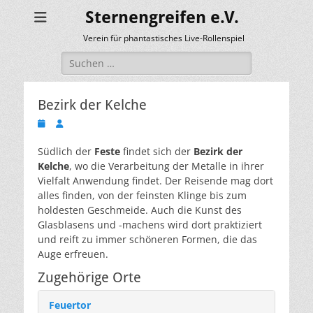
Sternengreifen e.V.
Verein für phantastisches Live-Rollenspiel
Suchen
nach:
Bezirk der Kelche
Veröffentlicht
Autor
am
Südlich der
Feste
findet sich der
Bezirk der
Kelche
, wo die Verarbeitung der Metalle in ihrer
Vielfalt Anwendung findet. Der Reisende mag dort
alles finden, von der feinsten Klinge bis zum
holdesten Geschmeide. Auch die Kunst des
Glasblasens und -machens wird dort praktiziert
und reift zu immer schöneren Formen, die das
Auge erfreuen.
Zugehörige Orte
Feuertor