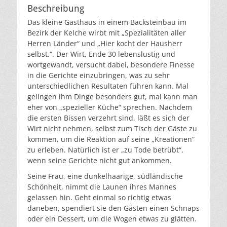
Beschreibung
Das kleine Gasthaus in einem Backsteinbau im
Bezirk der Kelche wirbt mit „Spezialitäten aller
Herren Länder“ und „Hier kocht der Hausherr
selbst.“. Der Wirt, Ende 30 lebenslustig und
wortgewandt, versucht dabei, besondere Finesse
in die Gerichte einzubringen, was zu sehr
unterschiedlichen Resultaten führen kann. Mal
gelingen ihm Dinge besonders gut, mal kann man
eher von „spezieller Küche“ sprechen. Nachdem
die ersten Bissen verzehrt sind, läßt es sich der
Wirt nicht nehmen, selbst zum Tisch der Gäste zu
kommen, um die Reaktion auf seine „Kreationen“
zu erleben. Natürlich ist er „zu Tode betrübt“,
wenn seine Gerichte nicht gut ankommen.
Seine Frau, eine dunkelhaarige, südländische
Schönheit, nimmt die Launen ihres Mannes
gelassen hin. Geht einmal so richtig etwas
daneben, spendiert sie den Gästen einen Schnaps
oder ein Dessert, um die Wogen etwas zu glätten.