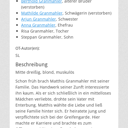
Berthold Granmahler
, älterer Bruder
(verstorben)
Mathilde Granmahler
, Schwägerin (verstorben)
Arjun Granmahler
, Schwester
Anna Granmahler
, Ehefrau
Risa Granmahler, Tocher
Steppan Granmahler, Sohn
OT-Autor(en):
SL
Beschreibung
Mitte dreißig, blond, muskulös
Schon früh brach Matthis Granmahler mit seiner
Familie. Das Handwerk seiner Zunft interessierte
ihn kaum. Als er sich schließlich in ein mittelloses
Mädchen verliebte, drohte sein Vater mit
Enterbung. Matthis wählte die Liebe und ließ
seine Familie hinter sich. Er heiratete jung und
verpflichtete sich bei der Greifengarde. Hier
machte er Karriere und brachte es zum