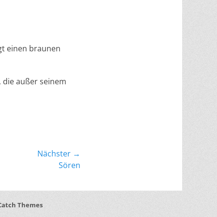
ägt einen braunen
, die außer seinem
Nächster →
Sören
Catch Themes