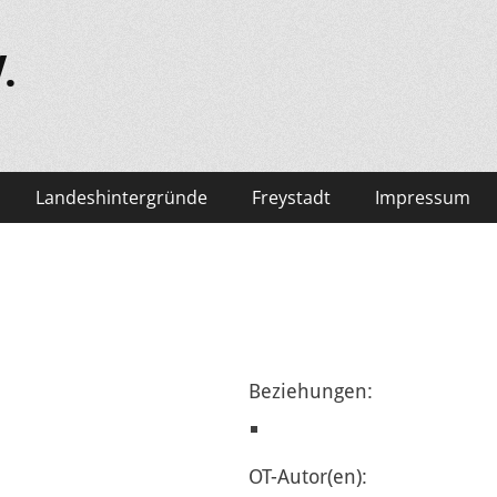
.
Landeshintergründe
Freystadt
Impressum
Beziehungen:
OT-Autor(en):