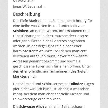
OT-Autor(en):
Jonas W. Leuenzahn
Beschreibung
Der
Tiefe Markt
ist eine Sammelbezeichnung für
eine Reihe von Orten im und unterhalb vom
Schinken
, an denen Waren, Informationen und
Dienstleistungen in der Grauzone der Gesetze
oder gar außerhalb des Gesetzes angeboten
werden. In der Regel gibt es ein paar eher
harmlose Kontaktpunkte, bei denen man erst
Vertrauen aufbauen muss, bevor man weitere
Adressen genannt bekommt und vormals
geschlossene Türen sich für einen öffnen. Unter
den eher öffentlichen Teilnehmern des
Tiefen
Marktes
sind:
Der Schmied und Schlossermeister
Blinder Eugen
(der nicht wirklich blind ist, aber gut wegsehen
kann), bei dem man eher spezielle Messer und
Feinwerkzeuge erhalten kann.
Die
Schwarze Alis-ra
, eine im Seifenschaum