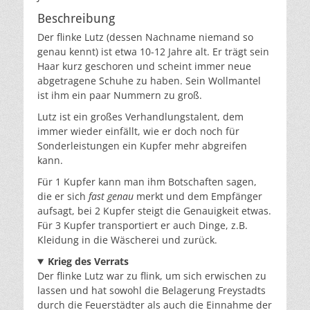
Beschreibung
Der flinke Lutz (dessen Nachname niemand so
genau kennt) ist etwa 10-12 Jahre alt. Er trägt sein
Haar kurz geschoren und scheint immer neue
abgetragene Schuhe zu haben. Sein Wollmantel
ist ihm ein paar Nummern zu groß.
Lutz ist ein großes Verhandlungstalent, dem
immer wieder einfällt, wie er doch noch für
Sonderleistungen ein Kupfer mehr abgreifen
kann.
Für 1 Kupfer kann man ihm Botschaften sagen,
die er sich
fast genau
merkt und dem Empfänger
aufsagt, bei 2 Kupfer steigt die Genauigkeit etwas.
Für 3 Kupfer transportiert er auch Dinge, z.B.
Kleidung in die Wäscherei und zurück.
Krieg des Verrats
Der flinke Lutz war zu flink, um sich erwischen zu
lassen und hat sowohl die Belagerung Freystadts
durch die Feuerstädter als auch die Einnahme der