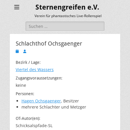
Sternengreifen e.V.
Verein für phantastisches Live-Rollenspiel
Suchen
nach:
Schlachthof Ochsgaenger
Veröffentlicht
Autor
am
Bezirk / Lage:
Viertel des Wassers
Zugangsvoraussetzungen:
keine
Personen:
Hagen Ochsgaenger
, Besitzer
mehrere Schlachter und Metzger
OT-Autor(en):
Schicksalspfade-SL