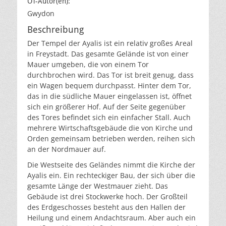
OT-Autor(en):
Gwydon
Beschreibung
Der Tempel der Ayalis ist ein relativ großes Areal
in Freystadt. Das gesamte Gelände ist von einer
Mauer umgeben, die von einem Tor
durchbrochen wird. Das Tor ist breit genug, dass
ein Wagen bequem durchpasst. Hinter dem Tor,
das in die südliche Mauer eingelassen ist, öffnet
sich ein größerer Hof. Auf der Seite gegenüber
des Tores befindet sich ein einfacher Stall. Auch
mehrere Wirtschaftsgebäude die von Kirche und
Orden gemeinsam betrieben werden, reihen sich
an der Nordmauer auf.
Die Westseite des Geländes nimmt die Kirche der
Ayalis ein. Ein rechteckiger Bau, der sich über die
gesamte Länge der Westmauer zieht. Das
Gebäude ist drei Stockwerke hoch. Der Großteil
des Erdgeschosses besteht aus den Hallen der
Heilung und einem Andachtsraum. Aber auch ein