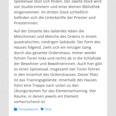
Speißesaal lässt sich finden. Der zweite Stock wird
von Studierzimmern und einer kleinen Bibliothek
eingenommen. Im dritten Stock schließlich
befinden sich die Unterkünfte der Priester und
Priesterinnen.
Auf der Ostseite des Geländes leben die
Mönchinnen und Mönche des Ordens in einem
quadratischen, niedrigen Gebäude. Der Form des
Hauses folgend, zieht sich ein einziger Gang
durch das gesamte Ordenshaus. Immer wieder
führen Türen links und rechts ab in die Schlafsäle
der Bewohner und Bewohnerinnen. Auch hier gibt
es einen Speisesaal. Insgesamt vier Türen führen
in den Innenhof des Ordenshauses. Dieser Platz
ist das Trainingsgelände. Innerhalb des Hauses
führt eine Treppe nach unten zu den
Übungsräumen für das Elementartraining. Vier
Räume, in denen jeweils ein Element
vorherrschend ist.
Kategorien
Schlagworte
Tempelbezirk
Orte