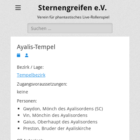
Sternengreifen e.V.
Verein für phantastisches Live-Rollenspiel
Suchen
nach:
Ayalis-Tempel
Veröffentlicht
Autor
am
Bezirk / Lage:
Tempelbezirk
Zugangsvoraussetzungen:
keine
Personen:
Gwydon, Mönch des Ayalisordens (SC)
Vin, Mönchin des Ayalisordens
Gaius, Oberhaupt des Ayalisordens
Preston, Bruder der Ayaliskirche