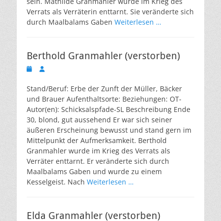
sein. Mathilde Granmahler wurde im Krieg des
Verrats als Verräterin enttarnt. Sie veränderte sich
durch Maalbalams Gaben
Weiterlesen …
Berthold Granmahler (verstorben)
Veröffentlicht
Autor
am
Stand/Beruf: Erbe der Zunft der Müller, Bäcker
und Brauer Aufenthaltsorte: Beziehungen: OT-
Autor(en): Schicksalspfade-SL Beschreibung Ende
30, blond, gut aussehend Er war sich seiner
äußeren Erscheinung bewusst und stand gern im
Mittelpunkt der Aufmerksamkeit. Berthold
Granmahler wurde im Krieg des Verrats als
Verräter enttarnt. Er veränderte sich durch
Maalbalams Gaben und wurde zu einem
Kesselgeist. Nach
Weiterlesen …
Elda Granmahler (verstorben)