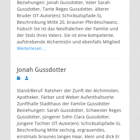
Beziehungen: Jonah Gussdotter, Vater Sarah
Gussdotter, Tante Reges Gussdotter, älterer
Bruder OT-Autor(en): Schicksalspfade-SL
Beschreibung Mitte 20, brauner Pferdeschwanz,
hübsch Sie ist das Nesthäkchen der Familie und
der Stolz ihres Vaters. Sie ist eine kompetente,
aufstrebende Alchemistin und ebenfalls Mitglied
Weiterlesen …
Jonah Gussdotter
Veröffentlicht
Autor
am
Stand/Beruf: Ratsherr der Zunft der Alchimisten,
Apotheker, Färber und Weber Aufenthaltsorte:
Zunfthalle Stadthaus der Familie Gussdotter
Beziehungen: Sarah Gussdotter, Schwester Reges
Gussdotter, jüngerer Sohn Clara Gussdotter,
jüngere Tochter OT-Autor(en): Schicksalspfade-SL
Beschreibung Mitte sechzig, ergrauendes,
einstmals braunes langes Haar, klein und dick Er