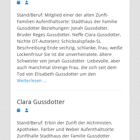
Veröffentlicht
Autor
am
Stand/Beruf: Mitglied einer der alten Zunft-
Familien Aufenthaltsorte: Stadthaus der Familie
Gussdotter Beziehungen: Jonah Gussdotter,
Bruder Reges Gussdotter, Neffe Clara Gussdotter,
Nichte OT-Autor(en): Schicksalspfade-SL
Beschreibung Ende sechzig, schlanke, Frau, weiße
Lockenfrisur Sie ist die unverheiratete, ältere
Schwester von Jonah Gussdotter. Liebevolle, aber
auch manchmal strenge Frau, die sich seit dem
Tod von Elisabeth Gussdotter um den
Weiterlesen …
Clara Gussdotter
Veröffentlicht
Autor
am
Stand/Beruf: Erbin der Zunft der Alchimisten,
Apotheker, Färber und Weber Aufenthaltsorte:
Zunfthalle Stadthaus der Familie Gussdotter