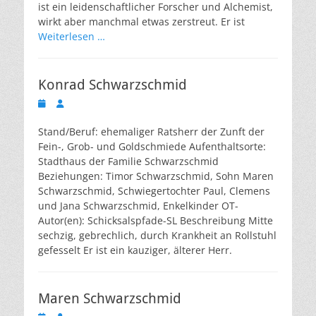
ist ein leidenschaftlicher Forscher und Alchemist,
wirkt aber manchmal etwas zerstreut. Er ist
Weiterlesen …
Konrad Schwarzschmid
Veröffentlicht
Autor
am
Stand/Beruf: ehemaliger Ratsherr der Zunft der
Fein-, Grob- und Goldschmiede Aufenthaltsorte:
Stadthaus der Familie Schwarzschmid
Beziehungen: Timor Schwarzschmid, Sohn Maren
Schwarzschmid, Schwiegertochter Paul, Clemens
und Jana Schwarzschmid, Enkelkinder OT-
Autor(en): Schicksalspfade-SL Beschreibung Mitte
sechzig, gebrechlich, durch Krankheit an Rollstuhl
gefesselt Er ist ein kauziger, älterer Herr.
Maren Schwarzschmid