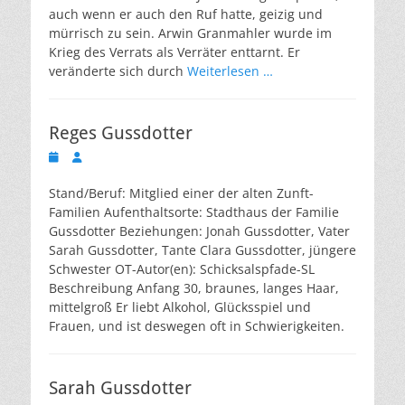
auch wenn er auch den Ruf hatte, geizig und
mürrisch zu sein. Arwin Granmahler wurde im
Krieg des Verrats als Verräter enttarnt. Er
veränderte sich durch
Weiterlesen …
Reges Gussdotter
Veröffentlicht
Autor
am
Stand/Beruf: Mitglied einer der alten Zunft-
Familien Aufenthaltsorte: Stadthaus der Familie
Gussdotter Beziehungen: Jonah Gussdotter, Vater
Sarah Gussdotter, Tante Clara Gussdotter, jüngere
Schwester OT-Autor(en): Schicksalspfade-SL
Beschreibung Anfang 30, braunes, langes Haar,
mittelgroß Er liebt Alkohol, Glücksspiel und
Frauen, und ist deswegen oft in Schwierigkeiten.
Sarah Gussdotter