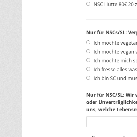
NSC Hütte 80€ 20 z
Nur für NSCs/SL: Ve
Ich möchte vegetar
Ich möchte vegan 
Ich möchte mich se
Ich fresse alles was
Ich bin SC und mus
Nur für NSC/SL: Wir
oder Unverträglichke
uns, welche Lebensmi