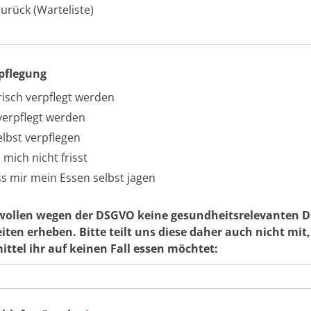
urück (Warteliste)
rpflegung
isch verpflegt werden
verpflegt werden
lbst verpflegen
 mich nicht frisst
s mir mein Essen selbst jagen
 wollen wegen der DSGVO keine gesundheitsrelevanten D
iten erheben. Bitte teilt uns diese daher auch nicht mit
ttel ihr auf keinen Fall essen möchtet: