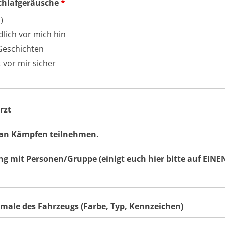
Schlafgeräusche
*
)
dlich vor mich hin
 Geschichten
 vor mir sicher
rzt
 an Kämpfen teilnehmen.
 mit Personen/Gruppe (einigt euch hier bitte auf EIN
male des Fahrzeugs (Farbe, Typ, Kennzeichen)