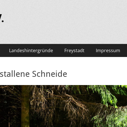
.
Landeshintergründe
Freystadt
Impressum
istallene Schneide