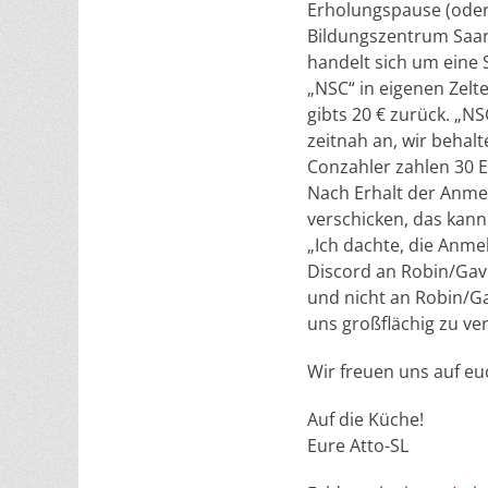
Erholungspause (oder 
Bildungszentrum Saar 
handelt sich um eine S
„NSC“ in eigenen Zelt
gibts 20 € zurück. „NS
zeitnah an, wir behal
Conzahler zahlen 30 E
Nach Erhalt der Anme
verschicken, das kann
„Ich dachte, die Anme
Discord an Robin/Gavr
und nicht an Robin/Ga
uns großflächig zu ve
Wir freuen uns auf eu
Auf die Küche!
Eure Atto-SL