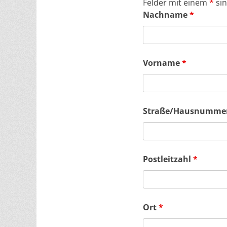
Felder mit einem
*
sin
Nachname
*
Vorname
*
Straße/Hausnumme
Postleitzahl
*
Ort
*