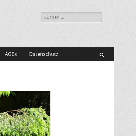
Suchen
nach:
AGBs
Datenschutz
Suchen